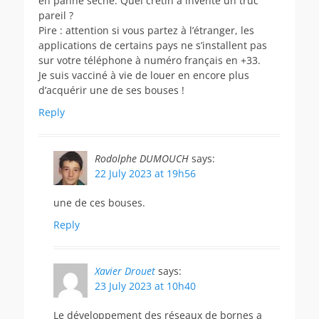
en panne sèche. Quel crétin a inventé un truc
pareil ?
Pire : attention si vous partez à l’étranger, les
applications de certains pays ne s’installent pas
sur votre téléphone à numéro français en +33.
Je suis vacciné à vie de louer en encore plus
d’acquérir une de ses bouses !
Reply
Rodolphe DUMOUCH
says:
22 July 2023 at 19h56
une de ces bouses.
Reply
Xavier Drouet
says:
23 July 2023 at 10h40
Le développement des réseaux de bornes a