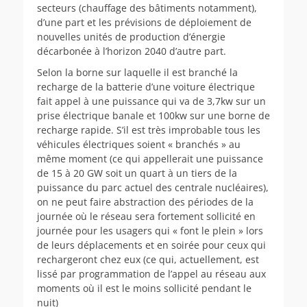
secteurs (chauffage des bâtiments notamment),
d’une part et les prévisions de déploiement de
nouvelles unités de production d’énergie
décarbonée à l’horizon 2040 d’autre part.
Selon la borne sur laquelle il est branché la
recharge de la batterie d’une voiture électrique
fait appel à une puissance qui va de 3,7kw sur un
prise électrique banale et 100kw sur une borne de
recharge rapide. S’il est très improbable tous les
véhicules électriques soient « branchés » au
même moment (ce qui appellerait une puissance
de 15 à 20 GW soit un quart à un tiers de la
puissance du parc actuel des centrale nucléaires),
on ne peut faire abstraction des périodes de la
journée où le réseau sera fortement sollicité en
journée pour les usagers qui « font le plein » lors
de leurs déplacements et en soirée pour ceux qui
rechargeront chez eux (ce qui, actuellement, est
lissé par programmation de l’appel au réseau aux
moments où il est le moins sollicité pendant le
nuit)