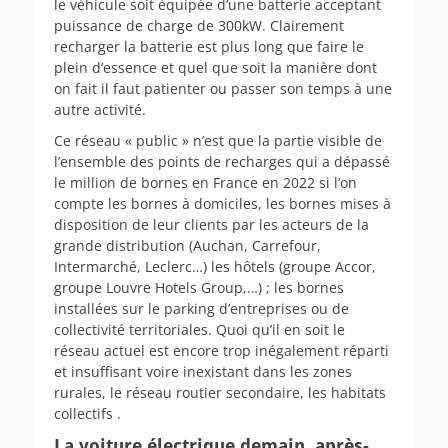
le véhicule soit équipée d’une batterie acceptant
puissance de charge de 300kW. Clairement
recharger la batterie est plus long que faire le
plein d’essence et quel que soit la manière dont
on fait il faut patienter ou passer son temps à une
autre activité.
Ce réseau « public » n’est que la partie visible de
l’ensemble des points de recharges qui a dépassé
le million de bornes en France en 2022 si l’on
compte les bornes à domiciles, les bornes mises à
disposition de leur clients par les acteurs de la
grande distribution (Auchan, Carrefour,
Intermarché, Leclerc…) les hôtels (groupe Accor,
groupe Louvre Hotels Group,…) ; les bornes
installées sur le parking d’entreprises ou de
collectivité territoriales. Quoi qu’il en soit le
réseau actuel est encore trop inégalement réparti
et insuffisant voire inexistant dans les zones
rurales, le réseau routier secondaire, les habitats
collectifs .
La voiture électrique demain, après-