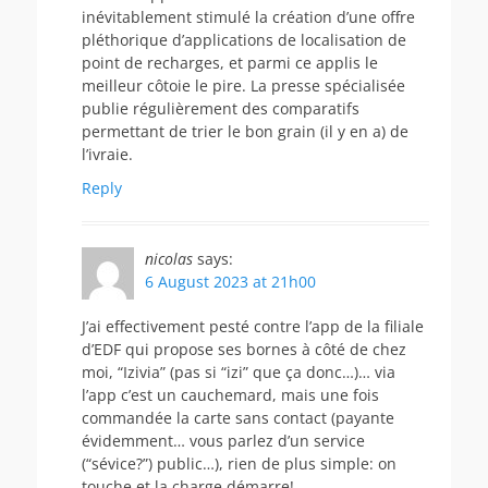
inévitablement stimulé la création d’une offre
pléthorique d’applications de localisation de
point de recharges, et parmi ce applis le
meilleur côtoie le pire. La presse spécialisée
publie régulièrement des comparatifs
permettant de trier le bon grain (il y en a) de
l’ivraie.
Reply
nicolas
says:
6 August 2023 at 21h00
J’ai effectivement pesté contre l’app de la filiale
d’EDF qui propose ses bornes à côté de chez
moi, “Izivia” (pas si “izi” que ça donc…)… via
l’app c’est un cauchemard, mais une fois
commandée la carte sans contact (payante
évidemment… vous parlez d’un service
(“sévice?”) public…), rien de plus simple: on
touche et la charge démarre!