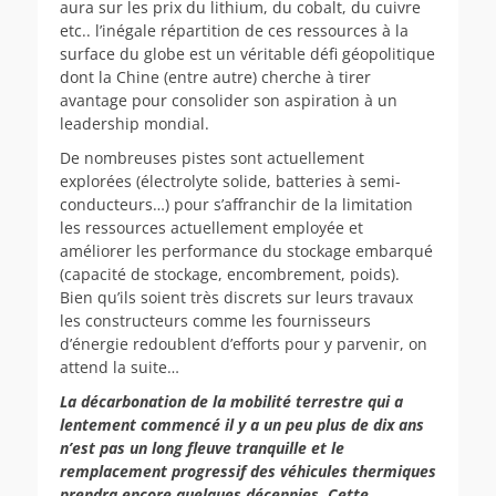
aura sur les prix du lithium, du cobalt, du cuivre
etc.. l’inégale répartition de ces ressources à la
surface du globe est un véritable défi géopolitique
dont la Chine (entre autre) cherche à tirer
avantage pour consolider son aspiration à un
leadership mondial.
De nombreuses pistes sont actuellement
explorées (électrolyte solide, batteries à semi-
conducteurs…) pour s’affranchir de la limitation
les ressources actuellement employée et
améliorer les performance du stockage embarqué
(capacité de stockage, encombrement, poids).
Bien qu’ils soient très discrets sur leurs travaux
les constructeurs comme les fournisseurs
d’énergie redoublent d’efforts pour y parvenir, on
attend la suite…
La décarbonation de la mobilité terrestre qui a
lentement commencé il y a un peu plus de dix ans
n’est pas un long fleuve tranquille et le
remplacement progressif des véhicules thermiques
prendra encore quelques décennies. Cette