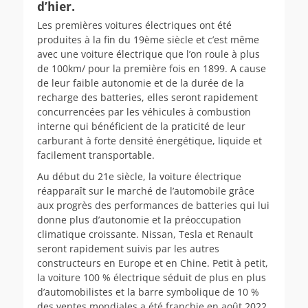
d’hier.
Les premières voitures électriques ont été
produites à la fin du 19ème siècle et c’est même
avec une voiture électrique que l’on roule à plus
de 100km/ pour la première fois en 1899. A cause
de leur faible autonomie et de la durée de la
recharge des batteries, elles seront rapidement
concurrencées par les véhicules à combustion
interne qui bénéficient de la praticité de leur
carburant à forte densité énergétique, liquide et
facilement transportable.
Au début du 21e siècle, la voiture électrique
réapparaît sur le marché de l’automobile grâce
aux progrès des performances de batteries qui lui
donne plus d’autonomie et la préoccupation
climatique croissante. Nissan, Tesla et Renault
seront rapidement suivis par les autres
constructeurs en Europe et en Chine. Petit à petit,
la voiture 100 % électrique séduit de plus en plus
d’automobilistes et la barre symbolique de 10 %
des ventes mondiales a été franchie en août 2022.