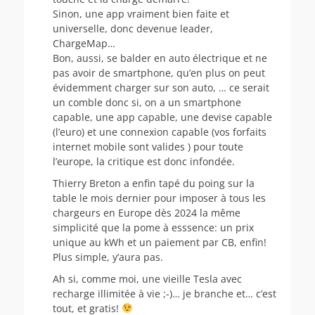
Sinon, une app vraiment bien faite et
universelle, donc devenue leader,
ChargeMap…
Bon, aussi, se balder en auto électrique et ne
pas avoir de smartphone, qu’en plus on peut
évidemment charger sur son auto, … ce serait
un comble donc si, on a un smartphone
capable, une app capable, une devise capable
(l’euro) et une connexion capable (vos forfaits
internet mobile sont valides ) pour toute
l’europe, la critique est donc infondée.
Thierry Breton a enfin tapé du poing sur la
table le mois dernier pour imposer à tous les
chargeurs en Europe dès 2024 la même
simplicité que la pome à esssence: un prix
unique au kWh et un paiement par CB, enfin!
Plus simple, y’aura pas.
Ah si, comme moi, une vieille Tesla avec
recharge illimitée à vie ;-)… je branche et… c’est
tout, et gratis!