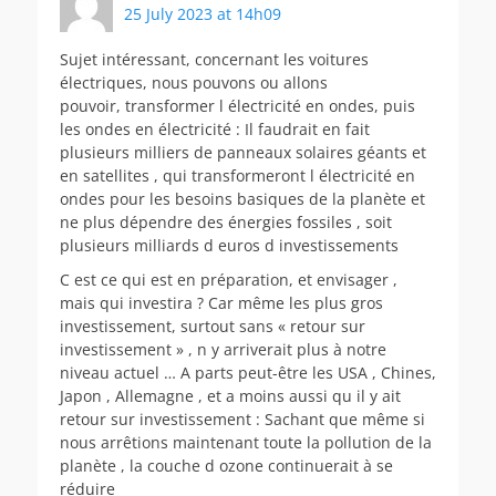
25 July 2023 at 14h09
Sujet intéressant, concernant les voitures
électriques, nous pouvons ou allons
pouvoir, transformer l électricité en ondes, puis
les ondes en électricité : Il faudrait en fait
plusieurs milliers de panneaux solaires géants et
en satellites , qui transformeront l électricité en
ondes pour les besoins basiques de la planète et
ne plus dépendre des énergies fossiles , soit
plusieurs milliards d euros d investissements
C est ce qui est en préparation, et envisager ,
mais qui investira ? Car même les plus gros
investissement, surtout sans « retour sur
investissement » , n y arriverait plus à notre
niveau actuel … A parts peut-être les USA , Chines,
Japon , Allemagne , et a moins aussi qu il y ait
retour sur investissement : Sachant que même si
nous arrêtions maintenant toute la pollution de la
planète , la couche d ozone continuerait à se
réduire