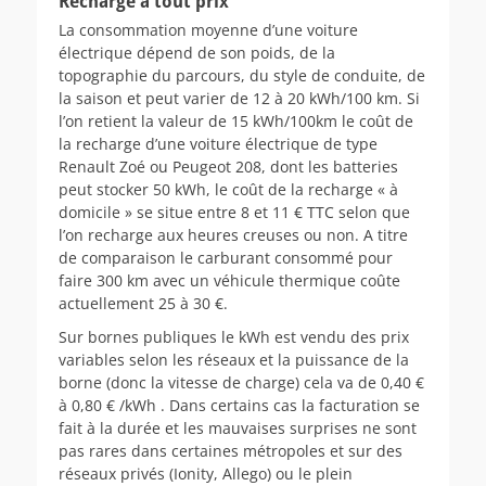
Recharge à tout prix
La consommation moyenne d’une voiture
électrique dépend de son poids, de la
topographie du parcours, du style de conduite, de
la saison et peut varier de 12 à 20 kWh/100 km. Si
l’on retient la valeur de 15 kWh/100km le coût de
la recharge d’une voiture électrique de type
Renault Zoé ou Peugeot 208, dont les batteries
peut stocker 50 kWh, le coût de la recharge « à
domicile » se situe entre 8 et 11 € TTC selon que
l’on recharge aux heures creuses ou non. A titre
de comparaison le carburant consommé pour
faire 300 km avec un véhicule thermique coûte
actuellement 25 à 30 €.
Sur bornes publiques le kWh est vendu des prix
variables selon les réseaux et la puissance de la
borne (donc la vitesse de charge) cela va de 0,40 €
à 0,80 € /kWh . Dans certains cas la facturation se
fait à la durée et les mauvaises surprises ne sont
pas rares dans certaines métropoles et sur des
réseaux privés (Ionity, Allego) ou le plein