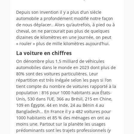
Depuis son invention il y a plus d’un siècle
automobile a profondément modifié notre façon
de nous déplacer.. Alors qu’autrefois, à pied ou à
cheval, on ne parcourait pas plus de quelques
dizaines de kilomètres en une journée, on peut
« rouler » plus de mille kilomètres aujourd’hui.
La voiture en chiffres
On dénombre plus 1,5 milliard de véhicules
automobiles dans le monde en 2023 dont plus de
80% sont des voitures particulières. Leur
répartition est très inégale selon les pays si l’on
tient compte du nombre de voitures rapporté à la
population : 816 pour 1000 habitants aux États-
Unis, 530 dans l’UE, 366 au Brésil, 215 en Chine,
109 en Égypte, 44 en Inde, 24 au Bénin 4 au
Bangladesh… En France il y a 482 voitures pour
1000 habitants et 85 % des ménages en ont au
moins une. Partout sur la planète les usages
prédominants sont les trajets professionnels (y