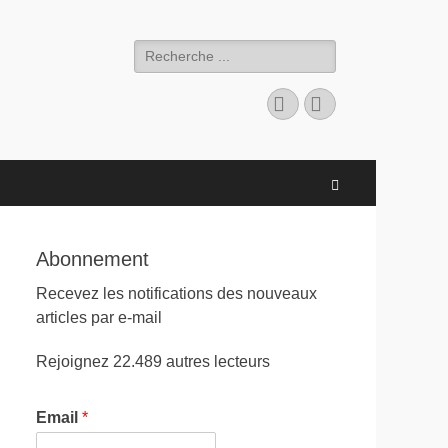
Search
for:
Facebook
LinkedIn
Search
Abonnement
Recevez les notifications des nouveaux
articles par e-mail
Rejoignez 22.489 autres lecteurs
Email
*