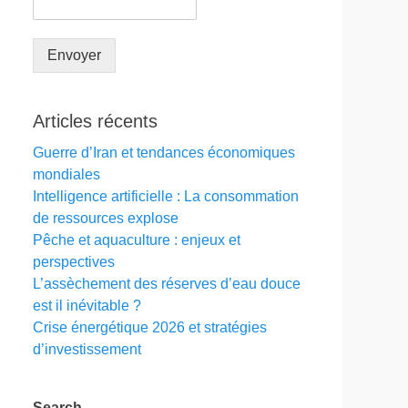
Envoyer
Articles récents
Guerre d’Iran et tendances économiques
mondiales
Intelligence artificielle : La consommation
de ressources explose
Pêche et aquaculture : enjeux et
perspectives
L’assèchement des réserves d’eau douce
est il inévitable ?
Crise énergétique 2026 et stratégies
d’investissement
Search