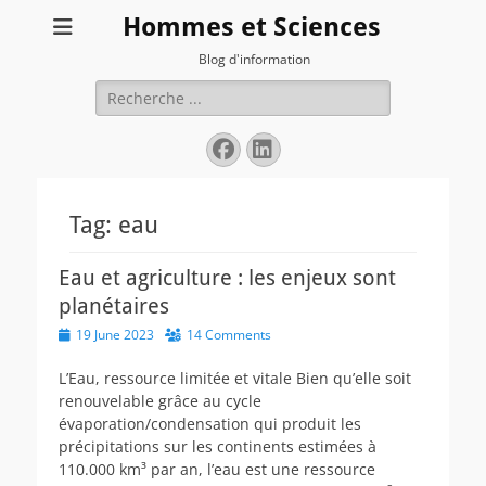
Hommes et Sciences
Blog d'information
Search
for:
Facebook
LinkedIn
Tag:
eau
Eau et agriculture : les enjeux sont
planétaires
Posted
19 June 2023
14 Comments
on
L’Eau, ressource limitée et vitale Bien qu’elle soit
renouvelable grâce au cycle
évaporation/condensation qui produit les
précipitations sur les continents estimées à
110.000 km³ par an, l’eau est une ressource