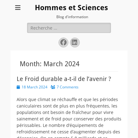
Hommes et Sciences
Blog d'information
Search
for:
Facebook
LinkedIn
Month:
March 2024
Le Froid durable a-t-il de l’avenir ?
Posted
18 March 2024
7 Comments
on
Alors que climat se réchauffe et que les périodes
caniculaires sont de plus en plus fréquentes, les
populations ont besoin de fraîcheur pour vivre
sainement et de froid pour conserver des produits
périssables. Le nombre d’équipements de
refroidissement ne cesse d’augmenter depuis des