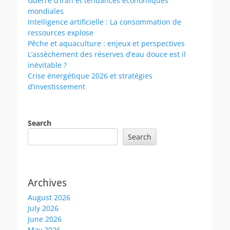
Guerre d’Iran et tendances économiques
mondiales
Intelligence artificielle : La consommation de
ressources explose
Pêche et aquaculture : enjeux et perspectives
L’assèchement des réserves d’eau douce est il
inévitable ?
Crise énergétique 2026 et stratégies
d’investissement
Search
Search
Archives
August 2026
July 2026
June 2026
May 2026