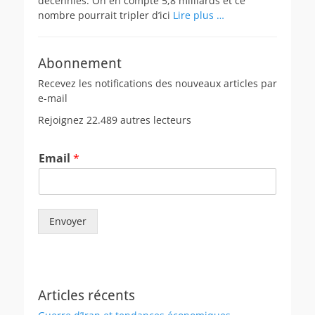
décennies. On en compte 5,8 milliards et ce
nombre pourrait tripler d’ici
Lire plus …
Abonnement
Recevez les notifications des nouveaux articles par
e-mail
Rejoignez 22.489 autres lecteurs
Email
*
Envoyer
Articles récents