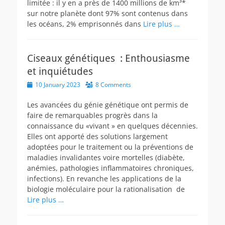
limitée : il y en a près de 1400 millions de km³*
sur notre planète dont 97% sont contenus dans
les océans, 2% emprisonnés dans
Lire plus …
Ciseaux génétiques : Enthousiasme
et inquiétudes
Posted
10 January 2023
8 Comments
on
Les avancées du génie génétique ont permis de
faire de remarquables progrès dans la
connaissance du «vivant » en quelques décennies.
Elles ont apporté des solutions largement
adoptées pour le traitement ou la préventions de
maladies invalidantes voire mortelles (diabète,
anémies, pathologies inflammatoires chroniques,
infections). En revanche les applications de la
biologie moléculaire pour la rationalisation de
Lire plus …