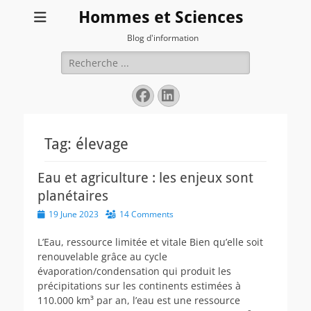
Hommes et Sciences
Blog d'information
Search
for:
Facebook
LinkedIn
Tag:
élevage
Eau et agriculture : les enjeux sont
planétaires
Posted
19 June 2023
14 Comments
on
L’Eau, ressource limitée et vitale Bien qu’elle soit
renouvelable grâce au cycle
évaporation/condensation qui produit les
précipitations sur les continents estimées à
110.000 km³ par an, l’eau est une ressource