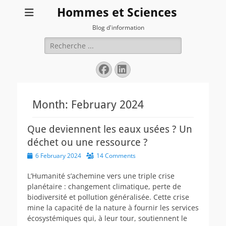
Hommes et Sciences
Blog d'information
Search
for:
Facebook
LinkedIn
Month:
February 2024
Que deviennent les eaux usées ? Un
déchet ou une ressource ?
Posted
6 February 2024
14 Comments
on
L’Humanité s’achemine vers une triple crise
planétaire : changement climatique, perte de
biodiversité et pollution généralisée. Cette crise
mine la capacité de la nature à fournir les services
écosystémiques qui, à leur tour, soutiennent le