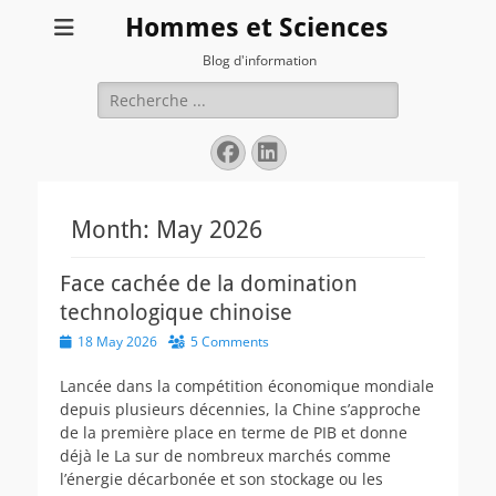
Hommes et Sciences
Blog d'information
Search
for:
Facebook
LinkedIn
Month:
May 2026
Face cachée de la domination
technologique chinoise
Posted
18 May 2026
5 Comments
on
Lancée dans la compétition économique mondiale
depuis plusieurs décennies, la Chine s’approche
de la première place en terme de PIB et donne
déjà le La sur de nombreux marchés comme
l’énergie décarbonée et son stockage ou les