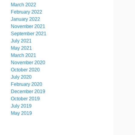
March 2022
February 2022
January 2022
November 2021
September 2021
July 2021
May 2021
March 2021
November 2020
October 2020
July 2020
February 2020
December 2019
October 2019
July 2019
May 2019