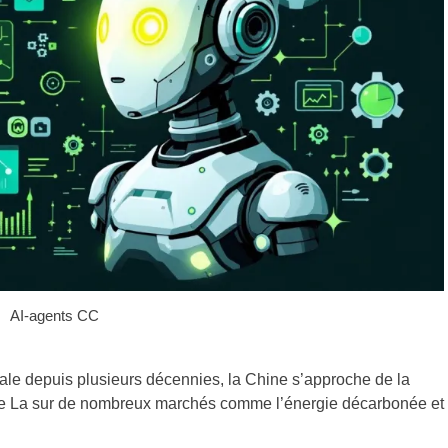
AI-agents CC
e depuis plusieurs décennies, la Chine s’approche de la
 le La sur de nombreux marchés comme l’énergie décarbonée et