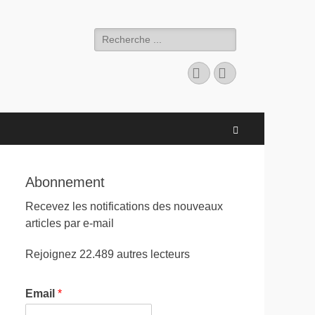
Search
for:
Facebook
LinkedIn
Search
Abonnement
Recevez les notifications des nouveaux
articles par e-mail
Rejoignez 22.489 autres lecteurs
Email
*