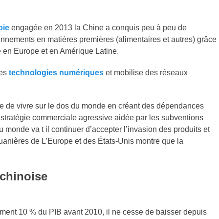
oie
engagée en 2013 la Chine a conquis peu à peu de
nnements en matières premières (alimentaires et autres) grâce
ue en Europe et en Amérique Latine.
les
technologies numériques
et mobilise des réseaux
e de vivre sur le dos du monde en créant des dépendances
e stratégie commerciale agressive aidée par les subventions
u monde va t il continuer d’accepter l’invasion des produits et
ouanières de L’Europe et des États-Unis montre que la
 chinoise
ment 10 % du PIB avant 2010, il ne cesse de baisser depuis