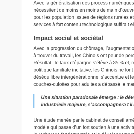
Avec la généralisation des process numériques e
nécessitent de moins en moins de main d’œuvre 
pour les population issues de régions rurales et 
services à fort contenu technologique suffira t e
Impact social et sociétal
Avec la progression du chômage, l’augmentation
à trouver du travail, les Chinois ont peur de per
Résultat : le taux d’épargne s’élève à 35 % et, 
politique familiale incitative, les Chinois ne fo
déséquilibre intergénérationnel s’accentue et le
couches-culottes pour adultes a dépassé le ma
Une situation paradoxale émerge : le d
industrielle majeure, s’accompagnera t i
Une étude menée par le cabinet de conseil amé
modèle qui passe d’un fort soutien à une activit