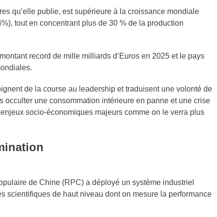
res qu’elle publie, est supérieure à la croissance mondiale
4%), tout en concentrant plus de 30 % de la production
montant record de mille milliards d’Euros en 2025 et le pays
ondiales.
oignent de la course au leadership et traduisent une volonté de
as occulter une consommation intérieure en panne et une crise
d’enjeux socio-économiques majeurs comme on le verra plus
mination
opulaire de Chine (RPC) a déployé un système industriel
s scientifiques de haut niveau dont on mesure la performance