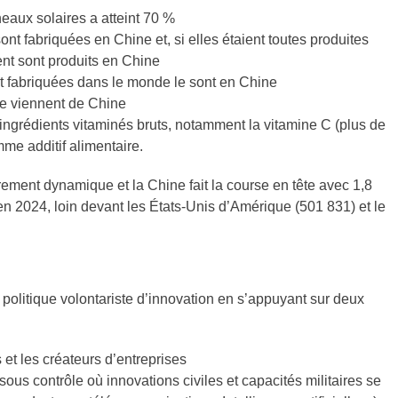
eaux solaires a atteint 70 %
t fabriquées en Chine et, si elles étaient toutes produites
ent sont produits en Chine
nt fabriquées dans le monde le sont en Chine
e viennent de Chine
ingrédients vitaminés bruts, notamment la vitamine C (plus de
me additif alimentaire.
ièrement dynamique et la Chine fait la course en tête avec 1,8
 2024, loin devant les États-Unis d’Amérique (501 831) et le
 politique volontariste d’innovation en s’appuyant sur deux
 et les créateurs d’entreprises
sous contrôle où innovations civiles et capacités militaires se