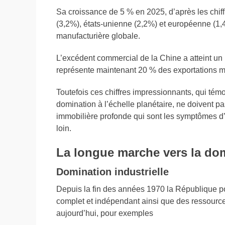
Sa croissance de 5 % en 2025, d’après les chiff
(3,2%), états-unienne (2,2%) et européenne (1,
manufacturière globale.
L’excédent commercial de la Chine a atteint un 
représente maintenant 20 % des exportations m
Toutefois ces chiffres impressionnants, qui tém
domination à l’échelle planétaire, ne doivent p
immobilière profonde qui sont les symptômes 
loin.
La longue marche vers la do
Domination industrielle
Depuis la fin des années 1970 la République p
complet et indépendant ainsi que des ressource
aujourd’hui, pour exemples