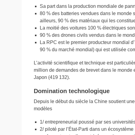
Sa part dans la production mondiale de pann
80 % des batteries vendues dans le monde son
ailleurs, 90 % des matériaux qui les constitu
La moitié des voitures 100 % électriques so
90 % des drones civils vendus dans le mond
La RPC est le premier producteur mondial d’
90 % du marché mondial) qui est utilisée com
L’activité scientifique et technique est particul
million de demandes de brevet dans le monde en
Japon (419 132).
Domination technologique
Depuis le début du siècle la Chine soutient une
modèles
1/ entrepreneurial poussé par ses universités
2/ piloté par l’État-Parti dans un écosystème 