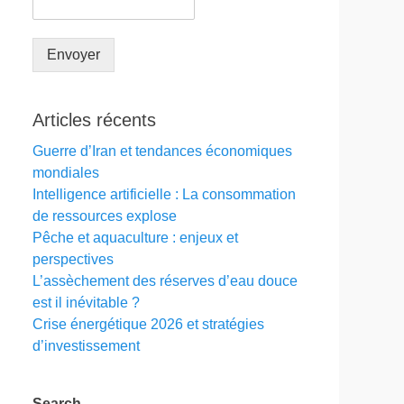
Envoyer
Articles récents
Guerre d’Iran et tendances économiques
mondiales
Intelligence artificielle : La consommation
de ressources explose
Pêche et aquaculture : enjeux et
perspectives
L’assèchement des réserves d’eau douce
est il inévitable ?
Crise énergétique 2026 et stratégies
d’investissement
Search