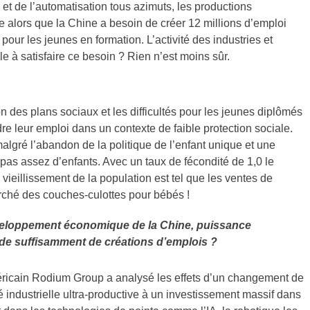
t de l’automatisation tous azimuts, les productions
alors que la Chine a besoin de créer 12 millions d’emploi
pour les jeunes en formation. L’activité des industries et
lle à satisfaire ce besoin ? Rien n’est moins sûr.
 des plans sociaux et les difficultés pour les jeunes diplômés
dre leur emploi dans un contexte de faible protection sociale.
malgré l’abandon de la politique de l’enfant unique et une
nt pas assez d’enfants. Avec un taux de fécondité de 1,0 le
 vieillissement de la population est tel que les ventes de
rché des couches-culottes pour bébés !
éveloppement économique de la Chine, puissance
l de suffisamment de créations d’emplois ?
ricain Rodium Group a analysé les effets d’un changement de
é industrielle ultra-productive à un investissement massif dans