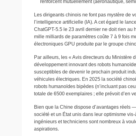
renforcent mutuellement (aéronautique, semi-
Les dirigeants chinois ne font pas mystère de 
l’intelligence artificielle (IA). A cet égard le
ChatGPT-5.5 le 23 avril dernier ne doit rien a
mille milliards de paramètres coûte 7 à 9 fois 
électroniques GPU produite par le groupe chin
Par ailleurs, les « Avis directeurs du Ministère d
développement innovant des robots humanoïdes
susceptibles de devenir le prochain produit indus
véhicules électriques. En 2025 la société chino
robots humanoïdes bipèdes (n’incluant pas ceu
totale de 6500 exemplaires ; elle prévoit d’en 
Bien que la Chine dispose d’avantages réels — u
société et un État unis dans leur optimisme vis-
ingénieurs et techniciens sont nombreux à vouloi
aspirations.