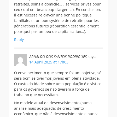
retraites, soins à domicile…], services privés pour
ceux qui ont beaucoup d’argent…). En conclusion,
il est nécessaire d’avoir une bonne politique
familiale, et un bon système de retraite pour les
générations futures (répartition essentiellement,
pourquoi pas un peu de capitalisation…).
Reply
ARNALDO DOS SANTOS RODRIGUES
says:
14 April 2025 at 17h03
O envelhecimento que sempre foi um objetivo, só
será bom se tivermos jovens em plena atividade.
O custo da idade sobre uma população é drástico
para os governos se não tiverem a força de
trabalho que necessitam.
No modelo atual de desenvolvimento (numa
análise mais adequada: de crescimento
econômico, que não é desenvolvimento e nunca