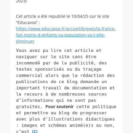
2023)
Cet article a été republié le 10/04/25 sur le site
“Educavox” :
https://www.educavox.fr/accueil/breves/la-france-
fait-moins-d-enfants-sa-population-va-t-elle-
diminuer
Vous avez pu lire cet article et
naviguer sur le site sans être
incommodé par de la publicité, des
textes sponsorisés ou du traçage
commercial alors que la rédaction des
publications de ce blog demande un
important travail de documentation et
le recours à de nombreuses sources
d’informations qui ne sont pas
Pour soutenir
gratuites.
cette politique
et permettre au blog de progresser
avec plus d'illustrations didactiques
: images et schémas animé(e)s ou non,
ICI
c’est