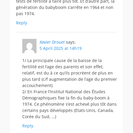
tests de fertilité à faire plus tôt. Et d’autre part, la
génération du babyboom s’arrête en 1964 et non
pas 1974.
Reply
Xavier Drouet
says:
5 April 2025 at 14h19
1/ La principale cause de la baisse de la
fertilité est l’age des parents et son effet,
relatif, est du à ce qu’ils procréent de plus en
plus tard (c/f augmentation de l’age du premier
accouchement)
2/ En France l’Institut National des Études
Démographiques fixe la fin du baby-boom à
1974. Ce phénomène s’est achevé plus tôt dans
certains pays développés (Etats-Unis, Canada,
Corée du Sud, …)
Reply