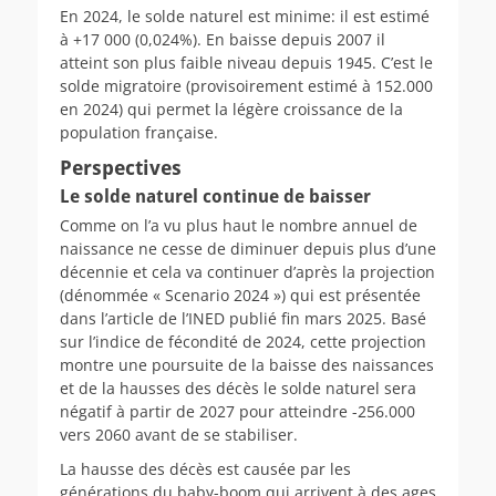
En 2024, le solde naturel est minime: il est estimé
à +17 000 (0,024%). En baisse depuis 2007 il
atteint son plus faible niveau depuis 1945. C’est le
solde migratoire (provisoirement estimé à 152.000
en 2024) qui permet la légère croissance de la
population française.
Perspectives
Le solde naturel continue de baisser
Comme on l’a vu plus haut le nombre annuel de
naissance ne cesse de diminuer depuis plus d’une
décennie et cela va continuer d’après la projection
(dénommée « Scenario 2024 ») qui est présentée
dans l’article de l’INED publié fin mars 2025. Basé
sur l’indice de fécondité de 2024, cette projection
montre une poursuite de la baisse des naissances
et de la hausses des décès le solde naturel sera
négatif à partir de 2027 pour atteindre -256.000
vers 2060 avant de se stabiliser.
La hausse des décès est causée par les
générations du baby-boom qui arrivent à des ages