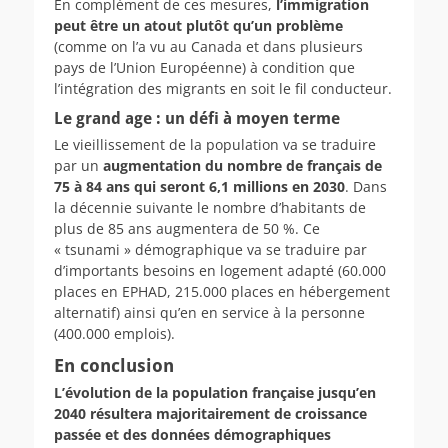
En complément de ces mesures,
l’immigration
peut être un atout plutôt qu’un problème
(comme on l’a vu au Canada et dans plusieurs
pays de l’Union Européenne) à condition que
l’intégration des migrants en soit le fil conducteur.
Le grand age : un défi à moyen terme
Le vieillissement de la population va se traduire
par un
augmentation du nombre de français de
75 à 84 ans qui seront 6,1 millions en 2030
. Dans
la décennie suivante le nombre d’habitants de
plus de 85 ans augmentera de 50 %. Ce
« tsunami » démographique va se traduire par
d’importants besoins en logement adapté (60.000
places en EPHAD, 215.000 places en hébergement
alternatif) ainsi qu’en en service à la personne
(400.000 emplois).
En conclusion
L’évolution de la population française jusqu’en
2040 résultera majoritairement de croissance
passée et des données démographiques