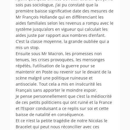
sois pas sociologue, j’ai pu constaté que la
première baisse significative date des mesures de
Mr François Hollande qui en différenciant les
aides familiales selon les revenus a rompu avec le
système jusqu’alors en vigueur qui calculait les
aides juste par rapport aux nombres d’enfant.
C’est la classe moyenne, la grande oubliée qui a
mis un stop.
Ensuite sous Mr Macron, les promesses non
tenues, les crises provoquées, les mensonges
répétés, l’utilisation de la guerre pour se
maintenir en Poste ou revenir sur le devant de la
scène malgré une politique ruineuse et
antisociale. Tout cela a mis en insécurité les
Français sans apporter le moindre espoir.
Je pense personnellement que c’est la médiocrité
de ces petits politiciens qui ont ruiné et la France
et l’Espoir conduisant a ce replis sur soi et cette
baisse de natalité en conséquence.
Et ce n’est la petite tragédie de notre Nicolas le
Bracelet qui peut nous réconcilier avec ces