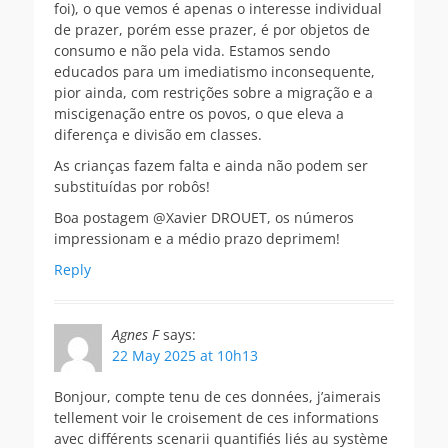
foi), o que vemos é apenas o interesse individual
de prazer, porém esse prazer, é por objetos de
consumo e não pela vida. Estamos sendo
educados para um imediatismo inconsequente,
pior ainda, com restrições sobre a migração e a
miscigenação entre os povos, o que eleva a
diferença e divisão em classes.
As crianças fazem falta e ainda não podem ser
substituídas por robôs!
Boa postagem @Xavier DROUET, os números
impressionam e a médio prazo deprimem!
Reply
Agnes F
says:
22 May 2025 at 10h13
Bonjour, compte tenu de ces données, j’aimerais
tellement voir le croisement de ces informations
avec différents scenarii quantifiés liés au système