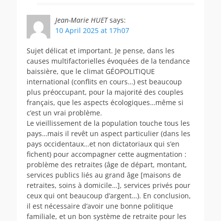
Jean-Marie HUET
says:
10 April 2025 at 17h07
Sujet délicat et important. Je pense, dans les
causes multifactorielles évoquées de la tendance
baissière, que le climat GÉOPOLITIQUE
international (conflits en cours…) est beaucoup
plus préoccupant, pour la majorité des couples
français, que les aspects écologiques…même si
c’est un vrai problème.
Le vieillissement de la population touche tous les
pays…mais il revêt un aspect particulier (dans les
pays occidentaux…et non dictatoriaux qui s’en
fichent) pour accompagner cette augmentation :
problème des retraites (âge de départ, montant,
services publics liés au grand âge [maisons de
retraites, soins à domicile…], services privés pour
ceux qui ont beaucoup d’argent…). En conclusion,
il est nécessaire d’avoir une bonne politique
familiale, et un bon système de retraite pour les