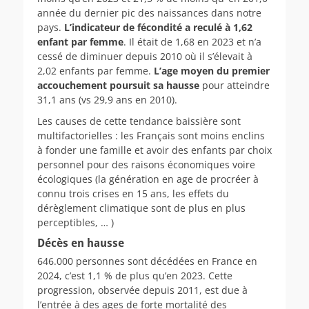
année du dernier pic des naissances dans notre
pays.
L’indicateur de fécondité a reculé à 1,62
enfant par femme
. Il était de 1,68 en 2023 et n’a
cessé de diminuer depuis 2010 où il s’élevait à
2,02 enfants par femme.
L’age moyen du premier
accouchement poursuit sa hausse
pour atteindre
31,1 ans (vs 29,9 ans en 2010).
Les causes de cette tendance baissière sont
multifactorielles : les Français sont moins enclins
à fonder une famille et avoir des enfants par choix
personnel pour des raisons économiques voire
écologiques (la génération en age de procréer à
connu trois crises en 15 ans, les effets du
dérèglement climatique sont de plus en plus
perceptibles, … )
Décès en hausse
646.000 personnes sont décédées en France en
2024, c’est 1,1 % de plus qu’en 2023. Cette
progression, observée depuis 2011, est due à
l’entrée à des ages de forte mortalité des