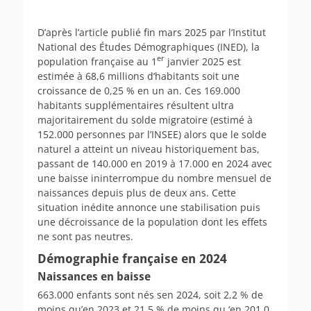
D’après l’article publié fin mars 2025 par l’Institut
National des Études Démographiques (INED), la
er
population française au 1
janvier 2025 est
estimée à 68,6 millions d’habitants soit une
croissance de 0,25 % en un an. Ces 169.000
habitants supplémentaires résultent ultra
majoritairement du solde migratoire (estimé à
152.000 personnes par l’INSEE) alors que le solde
naturel a atteint un niveau historiquement bas,
passant de 140.000 en 2019 à 17.000 en 2024 avec
une baisse ininterrompue du nombre mensuel de
naissances depuis plus de deux ans. Cette
situation inédite annonce une stabilisation puis
une décroissance de la population dont les effets
ne sont pas neutres.
Démographie française en 2024
Naissances en baisse
663.000 enfants sont nés sen 2024, soit 2,2 % de
moins qu’en 2023 et 21,5 % de moins qu ‘en 201,0