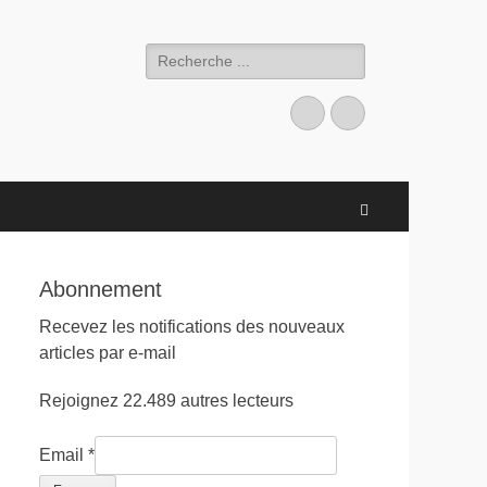
Search
for:
Facebook
LinkedIn
Search
Abonnement
Recevez les notifications des nouveaux
articles par e-mail
Rejoignez 22.489 autres lecteurs
Email
*