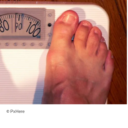
©
PxHere