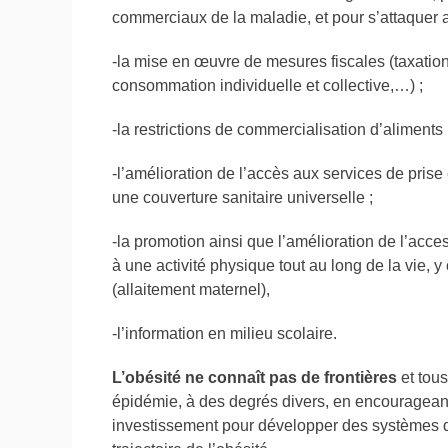
commerciaux de la maladie, et pour s’attaquer a
-la mise en œuvre de mesures fiscales (taxatio
consommation individuelle et collective,…) ;
-la restrictions de commercialisation d’aliments 
-l’amélioration de l’accès aux services de prise
une couverture sanitaire universelle ;
-la promotion ainsi que l’amélioration de l’acce
à une activité physique tout au long de la vie,
(allaitement maternel),
-l’information en milieu scolaire.
L’obésité ne connaît pas de frontières
et tous
épidémie, à des degrés divers, en encourageant l
investissement pour développer des systèmes de 