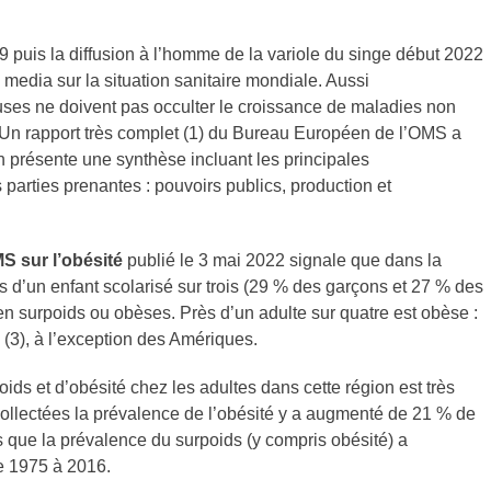
9 puis la diffusion à l’homme de la variole du singe début 2022
s media sur la situation sanitaire mondiale. Aussi
uses ne doivent pas occulter le croissance de maladies non
. Un rapport très complet (1) du Bureau Européen de l’OMS a
 en présente une synthèse incluant les principales
parties prenantes : pouvoirs publics, production et
S sur l’obésité
publié le 3 mai 2022 signale que dans la
 d’un enfant scolarisé sur trois (29 % des garçons et 27 % des
 en surpoids ou obèses. Près d’un adulte sur quatre est obèse :
 (3), à l’exception des Amériques.
ids et d’obésité chez les adultes dans cette région est très
ollectées la prévalence de l’obésité y a augmenté de 21 % de
que la prévalence du surpoids (y compris obésité) a
e 1975 à 2016.