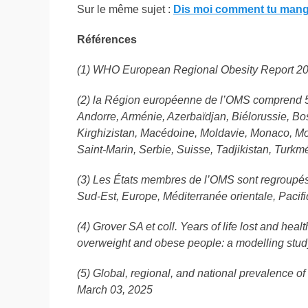
Sur le même sujet :
Dis moi comment tu ma
Références
(1) WHO European Regional Obesity Report 2
(2) la Région européenne de l’OMS comprend 5
Andorre, Arménie, Azerbaïdjan, Biélorussie, Bo
Kirghizistan, Macédoine, Moldavie, Monaco, M
Saint-Marin, Serbie, Suisse, Tadjikistan, Turkm
(3) Les États membres de l’OMS sont regroupés
Sud-Est, Europe, Méditerranée orientale, Pacif
(4) Grover SA et coll. Years of life lost and hea
overweight and obese people: a modelling stud
(5) Global, regional, and national prevalence 
March 03, 2025