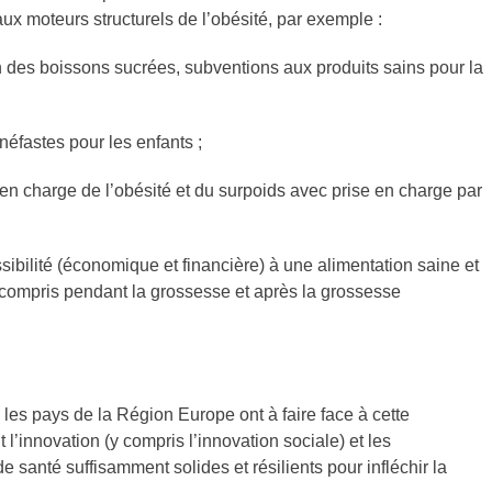
ux moteurs structurels de l’obésité, par exemple :
n des boissons sucrées, subventions aux produits sains pour la
néfastes pour les enfants ;
 en charge de l’obésité et du surpoids avec prise en charge par
ssibilité (économique et financière) à une alimentation saine et
 y compris pendant la grossesse et après la grossesse
 les pays de la Région Europe ont à faire face à cette
’innovation (y compris l’innovation sociale) et les
santé suffisamment solides et résilients pour infléchir la