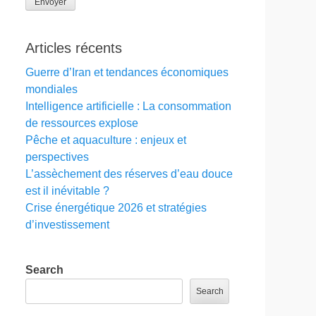
Envoyer
Articles récents
Guerre d’Iran et tendances économiques
mondiales
Intelligence artificielle : La consommation
de ressources explose
Pêche et aquaculture : enjeux et
perspectives
L’assèchement des réserves d’eau douce
est il inévitable ?
Crise énergétique 2026 et stratégies
d’investissement
Search
Search