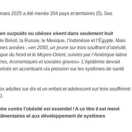
mars 2025 a été menée 204 pays et territoires (5). Ses
s en surpoids ou obèses vivent dans seulement huit
 le Brésil, la Russie, le Mexique, l’Indonésie et l’Égypte. Mais
aines années :
«en 2050, un jeune sur trois souffrant d’obésité,
rique du Nord et le Moyen-Orient, suivies par l’Amérique latine
ires, économiques et sociales graves»
. L’épidémie devrait
orisés en accentuant «la pression sur les systèmes de santé
 adultes sur dix et un enfant et adolescent sur trois souffriront
0.
e contre l’obésité est essentiel ! A ce titre il est mené
és alimentaires et aux développement de systèmes