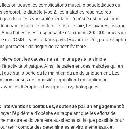
fets on trouve les complications musculo-squelettiques qui
 corporel, le diabète type 2, les maladies respiratoires
i que des effets sur santé mentale. L’obésité est aussi l’une
uchant le sein, le rectum, le rein, le foie, les ovaires, le sang
Ainsi l’obésité est responsable d’au moins 200 000 nouveaux
ne de l’OMS. Dans certains pays (Royaume-Uni, par exemple)
cipal facteur de risque de cancer évitable.
lexe dont les causes ne se limitent pas à la simple
’inactivité physique. Ainsi, le traitement des malades qui en
utôt que sur la perte ou le maintien du poids uniquement. Les
nt aux causes de l’obésité et qui offrent un soutien au
avant les thérapies classiques : psychologiques,
 interventions politiques,
soutenue par un engagement à
rayer l’épidémie d’obésité en rappelant que les efforts de
 une mesure et doivent être aussi exhaustifs que possible pour
e, pour tenir compte des déterminants environnementaux et