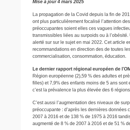
Mise à jour 4 mars 2025
La propagation de la Covid depuis la fin de 201
ont plus particulièrement focalisé l’attention de
préoccupantes soient elles ces vagues infectie
transmissibles liées au surpoids ou à l’obésité
alerté sur sur le sujet en mai 2022. Cet article
recommandations en direction des de toutes les 
commercialisation, consommation, éducation.
Le dernier rapport régional européen de l’OM
Région européenne (2),59 % des adultes et près
filles) et 7,9% des enfants moins de 5 ans sont
c’est la prévalence la plus élevée des 6 régions
C’est aussi l’augmentation des niveaux de surpo
préoccupante : d’après les dernières données c
2007 à 2016 et de 138 % de 1975 à 2016 tandis 
augmenté de 8 % de 2007 à 2016 et de 51 % d