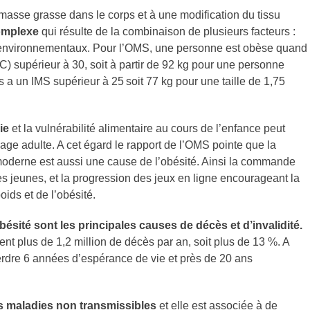
masse grasse dans le corps et à une modification du tissu
omplexe
qui résulte de la combinaison de plusieurs facteurs :
 environnementaux. Pour l’OMS, une personne est obèse quand
C) supérieur à 30, soit à partir de 92 kg pour une personne
s a un IMS supérieur à 25
soit 77 kg pour une taille de 1,75
ie
et la vulnérabilité alimentaire au cours de l’enfance peut
age adulte. A cet égard le rapport de l’OMS pointe que la
moderne est aussi une cause de l’obésité. Ainsi la commande
es jeunes, et la progression des jeux en ligne encourageant la
oids et de l’obésité.
bésité sont les principales causes de décès et d’invalidité.
ent plus de 1,2 million de décès par an, soit plus de 13 %. A
perdre 6 années d’espérance de vie et près de 20 ans
s maladies non transmissibles
et elle est associée à de