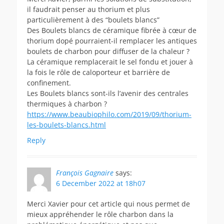
il faudrait penser au thorium et plus
particulièrement à des “boulets blancs”
Des Boulets blancs de céramique fibrée à cœur de
thorium dopé pourraient-il remplacer les antiques
boulets de charbon pour diffuser de la chaleur ?
La céramique remplacerait le sel fondu et jouer à
la fois le rôle de caloporteur et barrière de
confinement.
Les Boulets blancs sont-ils l’avenir des centrales
thermiques à charbon ?
https://www.beaubiophilo.com/2019/09/thorium-
les-boulets-blancs.html
Reply
François Gagnaire
says:
6 December 2022 at 18h07
Merci Xavier pour cet article qui nous permet de
mieux appréhender le rôle charbon dans la