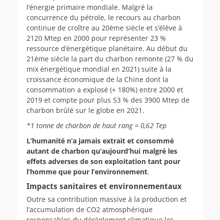
l’énergie primaire mondiale. Malgré la
concurrence du pétrole, le recours au charbon
continue de croître au 20ème siècle et s’élève à
2120 Mtep en 2000 pour représenter 23 %
ressource d’énergétique planétaire. Au début du
21ème siècle la part du charbon remonte (27 % du
mix énergétique mondial en 2021) suite à la
croissance économique de la Chine dont la
consommation a explosé (+ 180%) entre 2000 et
2019 et compte pour plus 53 % des 3900 Mtep de
charbon brûlé sur le globe en 2021.
*1 tonne de charbon de haut rang = 0,62 Tep
L’humanité n’a jamais extrait et consommé
autant de charbon qu’aujourd’hui malgré les
effets adverses de son exploitation
tant pour
l’homme
que
pour l’environnement
.
Impacts sanitaires et environnementaux
Outre sa contribution massive à la production et
l’accumulation de CO2 atmosphérique
responsables du dérèglement climatique les