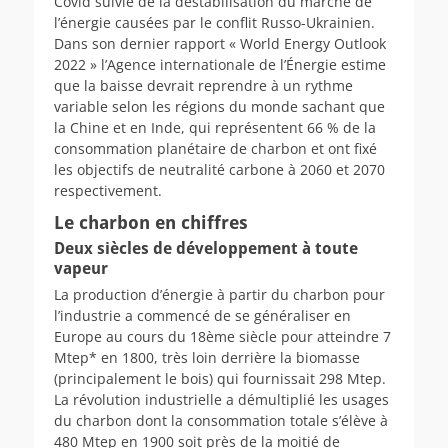
Covid suivie de la déstabilisation du marché de
l’énergie causées par le conflit Russo-Ukrainien.
Dans son dernier rapport « World Energy Outlook
2022 » l’Agence internationale de l’Énergie estime
que la baisse devrait reprendre à un rythme
variable selon les régions du monde sachant que
la Chine et en Inde, qui représentent 66 % de la
consommation planétaire de charbon et ont fixé
les objectifs de neutralité carbone à 2060 et 2070
respectivement.
Le charbon en chiffres
Deux siècles de d
éveloppement à toute
vapeur
La production d’énergie à partir du charbon pour
l’industrie a commencé de se généraliser en
Europe au cours du 18ème siècle pour atteindre 7
Mtep* en 1800, très loin derrière la biomasse
(principalement le bois) qui fournissait 298 Mtep.
La révolution industrielle a démultiplié les usages
du charbon dont la consommation totale s’élève à
480 Mtep en 1900 soit près de la moitié de