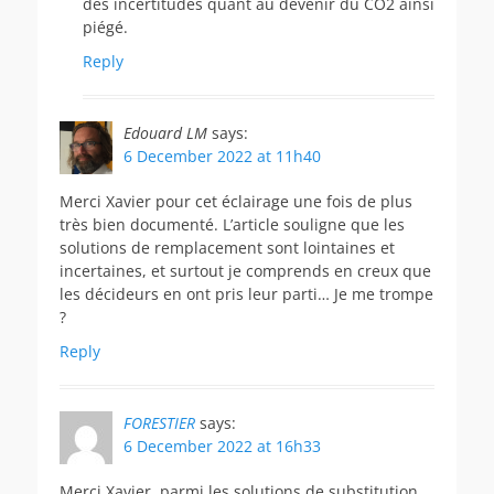
des incertitudes quant au devenir du CO2 ainsi
piégé.
Reply
Edouard LM
says:
6 December 2022 at 11h40
Merci Xavier pour cet éclairage une fois de plus
très bien documenté. L’article souligne que les
solutions de remplacement sont lointaines et
incertaines, et surtout je comprends en creux que
les décideurs en ont pris leur parti… Je me trompe
?
Reply
FORESTIER
says:
6 December 2022 at 16h33
Merci Xavier, parmi les solutions de substitution,