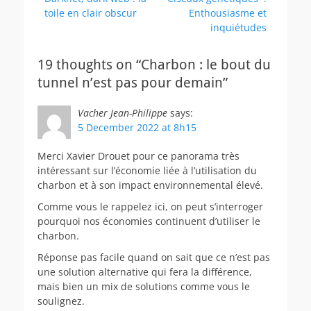
navigation
post:
post:
toile en clair obscur
Enthousiasme et
inquiétudes
19 thoughts on “Charbon : le bout du
tunnel n’est pas pour demain”
Vacher Jean-Philippe
says:
5 December 2022 at 8h15
Merci Xavier Drouet pour ce panorama très
intéressant sur l’économie liée à l’utilisation du
charbon et à son impact environnemental élevé.
Comme vous le rappelez ici, on peut s’interroger
pourquoi nos économies continuent d’utiliser le
charbon.
Réponse pas facile quand on sait que ce n’est pas
une solution alternative qui fera la différence,
mais bien un mix de solutions comme vous le
soulignez.