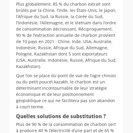
Plus globalement, 85 % du charbon extrait sont
brûlés par la Chine, l’Inde, les États-Unis, le Japon,
l’Afrique du Sud, la Russie, la Corée du Sud,
l’Indonésie, l’Allemagne, et le Vietnam dans l’ordre
de consommation décroissant. Réciproquement,
90 % de l’extraction annuelle de charbon provient
de 10 pays en 2021 : Chine, Inde, USA, Australie,
Indonésie, Russie, Afrique du Sud, Allemagne,
Pologne, Kazakhstan dont 5 sont exportateurs
(USA, Australie, Indonésie, Russie, Afrique du Sud,
Kazakhstan).
Que l’on se place du point de vue de l’ogre chinois
ou du petit poucet kazakh, le charbon est un
déterminant incontournable de leur stratégie
économique et de leur positionnement
géopolitique ce qui ne facilitera pas son abandon
à court terme.
Quelles solutions de substitution ?
Plus de 90 % de la consommation de charbon sert
à produire 40 % l’électricité d’une part et de 65 %