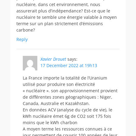
nucléaire, dans cet environnement, nous
assurerait plus d’indépendance? Est-ce que le
nucléaire te semble une énergie valable à moyen
terme sur un plan strictement d’émissions
carbone?
Reply
Xavier Drouet
says:
17 December 2022 at 19h13
La France importe la totalité de l’Uranium
utilisé pour produire son électricité
« nucléaire ». son approvisionnement provient
de différentes zones géographiques : Niger,
Canada, Australie et Kazakhstan.
En données ACV (analyse du cycle de vie), le
kWh nucléaire émet 6g de CO2 soit 175 fois
moins que le kWh charbon
A moyen terme les ressources connues à ce
jour permettent de couvrir 100 années de leur