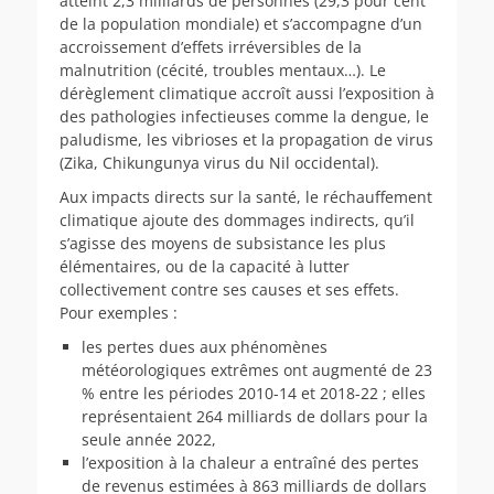
atteint 2,3 milliards de personnes (29,3 pour cent
de la population mondiale) et s’accompagne d’un
accroissement d’effets irréversibles de la
malnutrition (cécité, troubles mentaux…). Le
dérèglement climatique accroît aussi l’exposition à
des pathologies infectieuses comme la dengue, le
paludisme, les vibrioses et la propagation de virus
(Zika, Chikungunya virus du Nil occidental).
Aux impacts directs sur la santé, le réchauffement
climatique ajoute des dommages indirects, qu’il
s’agisse des moyens de subsistance les plus
élémentaires, ou de la capacité à lutter
collectivement contre ses causes et ses effets.
Pour exemples :
les pertes dues aux phénomènes
météorologiques extrêmes ont augmenté de 23
% entre les périodes 2010-14 et 2018-22 ; elles
représentaient 264 milliards de dollars pour la
seule année 2022,
l’exposition à la chaleur a entraîné des pertes
de revenus estimées à 863 milliards de dollars