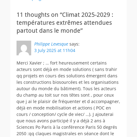
11 thoughts on “Climat 2025-2029 :
températures extrêmes attendues
partout dans le monde”
Philippe Levesque
says:
3 July 2025 at 11h04
Merci Xavier ; … fort heureusement certains
acteurs sont déjà en mode solutions ( sans trahir
qq projets en cours des solutions émergent dans
les constructions biosourcées et les organisations
autour du monde du bâtiment). Tous les acteurs
du champ au toit sur nos têtes sont , pour ceux
que j ai le plaisir de fréquenter et d accompagner,
déjà en mode mobilisation et actions ( POC en
cours / conception/ cycle de viec/ …). J ajouterai
que nous avons participé il y a déjà 2 ans à
Sciences Po Paris à la conférence Paris 50 degrés
2050 :qq claques magistrales en séance dont le