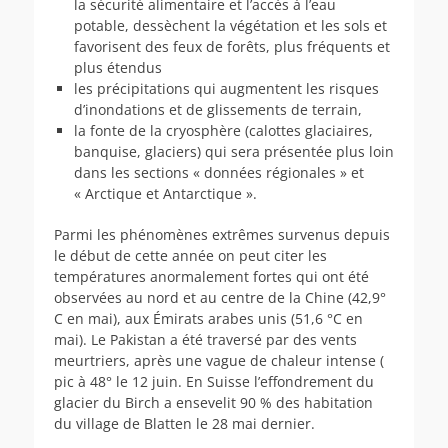
la sécurité alimentaire et l’accès à l’eau
potable, dessèchent la végétation et les sols et
favorisent des feux de forêts, plus fréquents et
plus étendus
les précipitations qui augmentent les risques
d’inondations et de glissements de terrain,
la fonte de la cryosphère (calottes glaciaires,
banquise, glaciers) qui sera présentée plus loin
dans les sections « données régionales » et
« Arctique et Antarctique ».
Parmi les phénomènes extrêmes survenus depuis
le début de cette année on peut citer les
températures anormalement fortes qui ont été
observées au nord et au centre de la Chine (42,9°
C en mai), aux Émirats arabes unis (51,6 °C en
mai). Le Pakistan a été traversé par des vents
meurtriers, après une vague de chaleur intense (
pic à 48° le 12 juin. En Suisse l’effondrement du
glacier du Birch a ensevelit 90 % des habitation
du village de Blatten le 28 mai dernier.