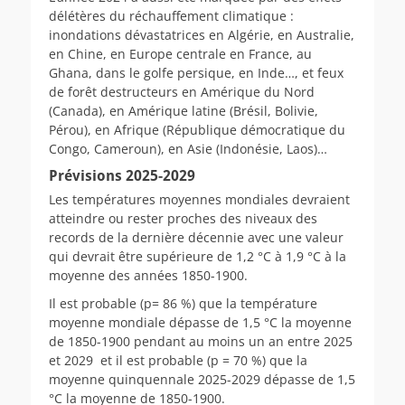
délétères du réchauffement climatique :
inondations dévastatrices en Algérie, en Australie,
en Chine, en Europe centrale en France, au
Ghana, dans le golfe persique, en Inde…, et feux
de forêt destructeurs en Amérique du Nord
(Canada), en Amérique latine (Brésil, Bolivie,
Pérou), en Afrique (République démocratique du
Congo, Cameroun), en Asie (Indonésie, Laos)…
Prévisions 2025-2029
Les températures moyennes mondiales devraient
atteindre ou rester proches des niveaux des
records de la dernière décennie avec une valeur
qui devrait être supérieure de 1,2 °C à 1,9 °C à la
moyenne des années 1850-1900.
Il est probable (p= 86 %) que la température
moyenne mondiale dépasse de 1,5 °C la moyenne
de 1850-1900 pendant au moins un an entre 2025
et 2029 et il est probable (p = 70 %) que la
moyenne quinquennale 2025-2029 dépasse de 1,5
°C la moyenne de 1850-1900.