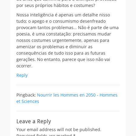
por seus próprios hábitos e costumes?
Nossa inteligência é apenas um detalhe nisso
tudo; o apego e o consumismo desenfreado
provocam tantos problemas… Não é parte de uma
poesia, é uma constatação: precisamos mudar
nossos costumes urgentemente, apenas para
amenizar os problemas e diminuir as
consequências de tudo isso para as futuras
gerações. No entanto, parece que isso não vai
ocorrer.
Reply
Pingback:
Nourrir les Hommes en 2050 - Hommes
et Sciences
Leave a Reply
Your email address will not be published.
Required fields are marked
*