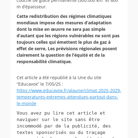
couche de glace permanente (500.000 km² et 600
m d’épaisseur.
Cette redistribution des régimes climatiques
mondiaux impose des mesures d’adaptation
dont la mise en œuvre ne sera pas simple
d’autant que les régions vulnérables ne sont pas
toujours celles qui émettent le plus de gaz à
effet de serre, Les prévisions régionales posent
clairement la question de l’équité et de la
responsabilité climatique.
Cet article a été republié à la Une du site
“Educavox” le 7/05/25 :
https://www.educavox.fr/alaune/climat-2025-2029-
temperatures-extremes-attendues-partout-dans-
le-monde
Vous avez pu lire cet article et
naviguer sur le site sans être
incommodé par de la publicité, des
textes sponsorisés ou du traçage