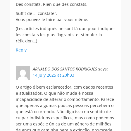
Des constats. Rien que des constats.
Suffit de … constater.
Vous pouvez le faire par vous-même.
(Les articles indiqués ne sont là que pour indiquer
les constats les plus flagrants, et stimuler la
réflexion…)
Reply
ARNALDO DOS SANTOS RODRIGUES
says:
14 July 2025 at 20h33
O artigo é bem esclarecedor, com dados recentes
e atualizados. O que não muda é nossa
incapacidade de alterar o comportamento. Parece
que apenas algumas poucas pessoas percebem o
que está ocorrendo. Não digo isso no sentido de
culpar indivíduos específicos, mas como podemos
ser uma espécie única de um gênero de milhões
de anos que caminha para a extinção, provocada