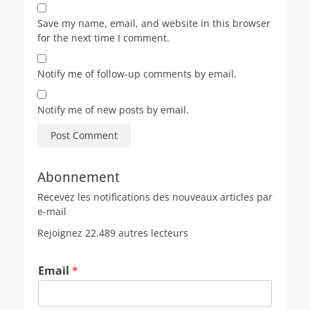
Save my name, email, and website in this browser
for the next time I comment.
Notify me of follow-up comments by email.
Notify me of new posts by email.
Abonnement
Recevez les notifications des nouveaux articles par
e-mail
Rejoignez 22.489 autres lecteurs
Email
*