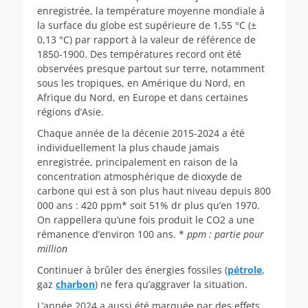
enregistrée, la température moyenne mondiale à
la surface du globe est supérieure de 1,55 °C (±
0,13 °C) par rapport à la valeur de référence de
1850-1900. Des températures record ont été
observées presque partout sur terre, notamment
sous les tropiques, en Amérique du Nord, en
Afrique du Nord, en Europe et dans certaines
régions d’Asie.
Chaque année de la décenie 2015-2024 a été
individuellement la plus chaude jamais
enregistrée, principalement en raison de la
concentration atmosphérique de dioxyde de
carbone qui est à son plus haut niveau depuis 800
000 ans : 420 ppm* soit 51% dr plus qu’en 1970.
On rappellera qu’une fois produit le CO2 a une
rémanence d’environ 100 ans. *
ppm : partie pour
million
Continuer à brûler des énergies fossiles (
pétrole
,
gaz
charbon
) ne fera qu’aggraver la situation.
L’année 2024 a aussi été marquée par des effets