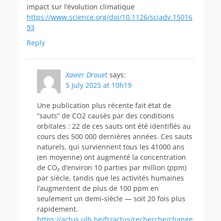
impact sur l’évolution climatique
https://www.science.org/doi/10.1126/sciadv.15016
93
Reply
Xavier Drouet
says:
5 July 2025 at 10h19
Une publication plus récente fait état de
“sauts” de CO2 causés par des conditions
orbitales : 22 de ces sauts ont été identifiés au
cours des 500 000 dernières années. Ces sauts
naturels, qui surviennent tous les 41000 ans
(en moyenne) ont augmenté la concentration
de CO₂ d’environ 10 parties par million (ppm)
par siècle, tandis que les activités humaines
l’augmentent de plus de 100 ppm en
seulement un demi-siècle — soit 20 fois plus
rapidement.
https://actus.ulb.be/fr/actus/recherche/change