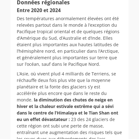
Données régionales
Entre 2020 et 2024
Des températures anormalement élevées ont été
relevées partout dans le monde à l’exception du
Pacifique tropical oriental et de quelques régions
d’Amérique du Sud, d’Australie et d’Inde. Elles
étaient plus importantes aux hautes latitudes de
l’hémisphère nord, en particulier dans l’Arctique,
et généralement plus importantes sur terre que
sur l’océan, sauf dans le Pacifique Nord.
L’Asie, où vivent plud 4 milliards de Terriens, se
réchauffe deux fois plus vite que la moyenne
planétaire et la fonte des glaciers s’y est
accélérée plus encore que dans le reste du
monde.
la diminution des chutes de neige en
hiver et la chaleur estivale extrême qui a sévi
dans le centre de l’Himalaya et le Tian Shan ont
eu un effet dévastateur :
23 des 24 glaciers de
cette région ont subi une perte de masse,
entraînant une augmentation des risques tels que
les crues dues aux débordements des lacs